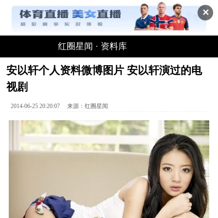
✕
红圈星闻
·
资料库
安以轩个人资料微博图片 安以轩演过的电
视剧
2014-06-25 20:20:07
来源：
红圈星闻