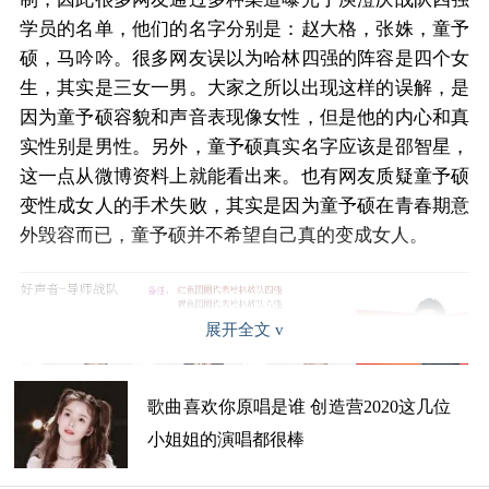
学员的名单，他们的名字分别是：赵大格，张姝，童予
硕，马吟吟。很多网友误以为哈林四强的阵容是四个女
生，其实是三女一男。大家之所以出现这样的误解，是
因为童予硕容貌和声音表现像女性，但是他的内心和真
实性别是男性。另外，童予硕真实名字应该是邵智星，
这一点从微博资料上就能看出来。也有网友质疑童予硕
变性成女人的手术失败，其实是因为童予硕在青春期意
外毁容而已，童予硕并不希望自己真的变成女人。
展开全文
歌曲喜欢你原唱是谁 创造营2020这几位
小姐姐的演唱都很棒