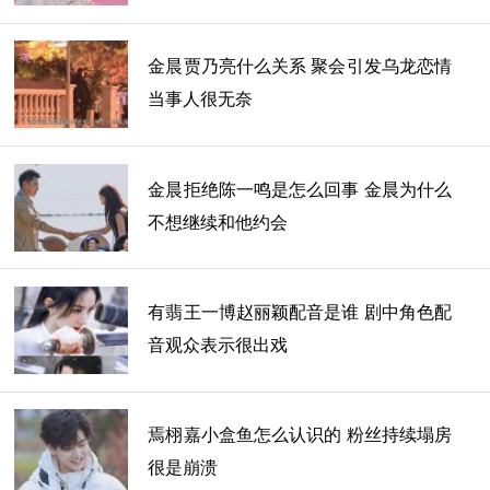
金晨贾乃亮什么关系 聚会引发乌龙恋情
当事人很无奈
金晨拒绝陈一鸣是怎么回事 金晨为什么
不想继续和他约会
有翡王一博赵丽颖配音是谁 剧中角色配
音观众表示很出戏
焉栩嘉小盒鱼怎么认识的 粉丝持续塌房
很是崩溃