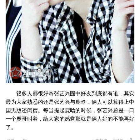
很多人都很好奇张艺兴圈中好友到底都有谁，其实
最为大家熟悉的还是张艺兴与鹿晗，俩人可以算得上中
国男版还闺蜜。每当提起鹿晗的时候，张艺兴总是一口
一个鹿哥叫着，给大家的感觉那就是俩人好的不能再好
了。