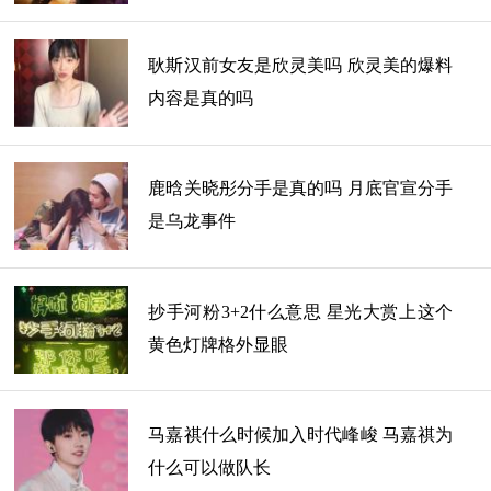
耿斯汉前女友是欣灵美吗 欣灵美的爆料
内容是真的吗
鹿晗关晓彤分手是真的吗 月底官宣分手
是乌龙事件
抄手河粉3+2什么意思 星光大赏上这个
黄色灯牌格外显眼
马嘉祺什么时候加入时代峰峻 马嘉祺为
什么可以做队长