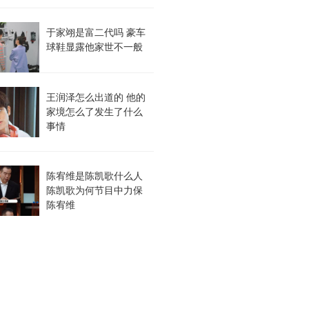
于家翊是富二代吗 豪车
球鞋显露他家世不一般
王润泽怎么出道的 他的
家境怎么了发生了什么
事情
陈宥维是陈凯歌什么人
陈凯歌为何节目中力保
陈宥维