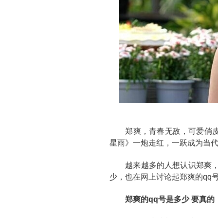
郑爽，青春无敌，可爱俏皮的
星雨》一炮走红，一跃成为当
越来越多的人想认识郑爽，
少，也在网上讨论起郑爽的qq
郑爽的qq号是多少 要真的