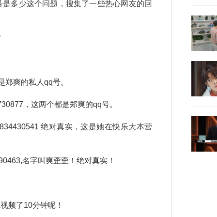
是多少这个问题，搜集了一些热心网友的回
？
这是郑爽的私人qq号。
2730877，这两个都是郑爽的qq号。
4430541 绝对真实，这是她在快乐大本营
0463,名字叫爽歪歪！绝对真实！
频了10分钟呢！