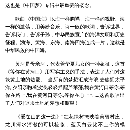
这也是《中国梦》专辑中最重要的概念。
歌曲《中国海》以海一样胸襟、海一样的视野、海
一样的激荡，用美妙音乐、诗一般的歌词，告诉世界，
告诉我们，告诉子孙，中华民族宽广的海洋文明和历史
征程。渤海、黄海、东海、南海四海连成一片，这就是
中华民族的中国海。
黄河是母亲河，代表着华夏儿女的一种象征，这首
《等你在黄河口》用写实主义的手法，表达了人们对这
块黄土地的热爱。“当所有的梦想汇成海浪,去簇拥太平
洋, 夕阳亲吻着波浪,轻轻摇醒芦苇荡,我在黄河口等你,等
你在路上,我在黄河口等你,等你在心上”......这首歌唱出
了人们对这块土地的梦想和期望！
《爱在山的这一边》“红花绿树掩映着美丽村庄，
龙川河水清澈的可以梳妆，蓝天白云比不上你的模