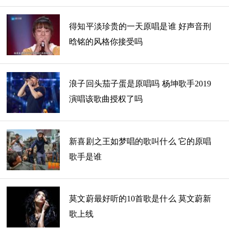
得知平淡珍贵的一天原唱是谁 好声音刑
晗铭的风格你接受吗
浪子回头茄子蛋是原唱吗 杨坤歌手2019
演唱该歌曲授权了吗
新喜剧之王如梦唱的歌叫什么 它的原唱
歌手是谁
莫文蔚最好听的10首歌是什么 莫文蔚新
歌上线