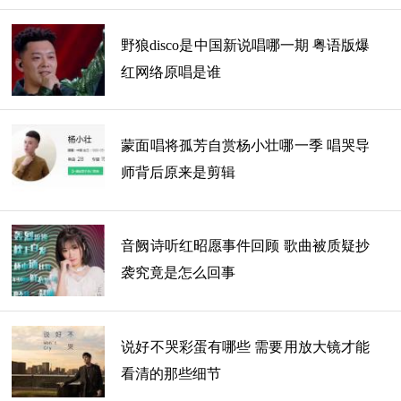
野狼disco是中国新说唱哪一期 粤语版爆
红网络原唱是谁
蒙面唱将孤芳自赏杨小壮哪一季 唱哭导
师背后原来是剪辑
音阙诗听红昭愿事件回顾 歌曲被质疑抄
袭究竟是怎么回事
说好不哭彩蛋有哪些 需要用放大镜才能
看清的那些细节