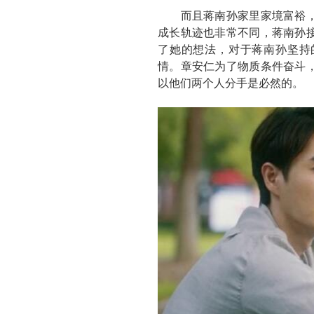
而且蒋南孙家里家境富裕，
成长轨迹也非常不同，蒋南孙
了她的想法，对于蒋南孙坚持
情。章安仁为了物质条件奋斗
以他们两个人分手是必然的。