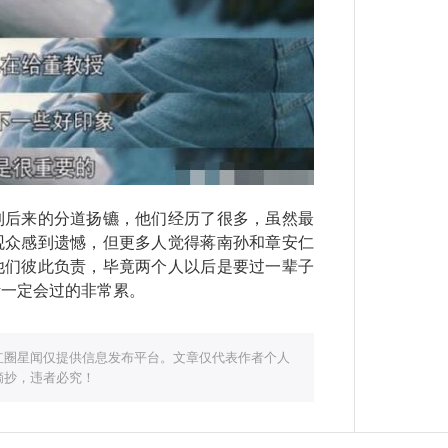
后来的分道扬镳，他们经历了很多，虽然最
观众感到遗憾，但更多人觉得蒋南孙和章安仁
他们彼此负责，毕竟两个人以后是要过一辈子
活一定会过的非常累。
红圈星闻仅提供信息发布平台。文章仅代表作者个人
摘抄，违者必究！