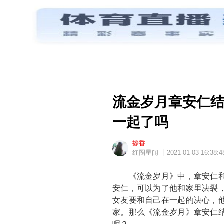
流金岁月章安仁结
一起了吗
掺香
红圈星闻
2021-01-03 16:38:4
《流金岁月》中，章安仁和
安仁，可以为了他和家里决裂
女友要和自己在一起的决心，
家。那么《流金岁月》章安仁