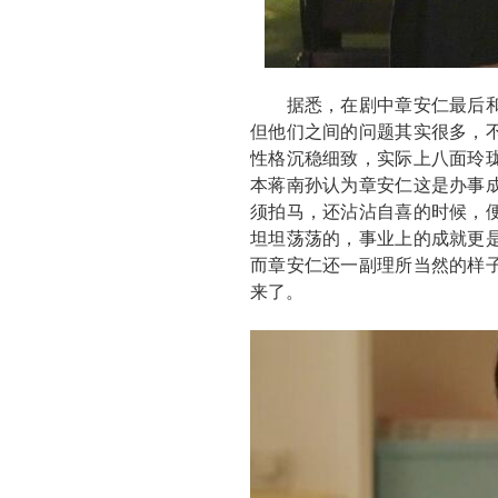
据悉，在剧中章安仁最后和
但他们之间的问题其实很多，
性格沉稳细致，实际上八面玲
本蒋南孙认为章安仁这是办事
须拍马，还沾沾自喜的时候，
坦坦荡荡的，事业上的成就更
而章安仁还一副理所当然的样
来了。