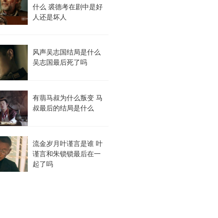
什么 裘德考在剧中是好
人还是坏人
风声吴志国结局是什么
吴志国最后死了吗
有翡马叔为什么叛变 马
叔最后的结局是什么
流金岁月叶谨言是谁 叶
谨言和朱锁锁最后在一
起了吗