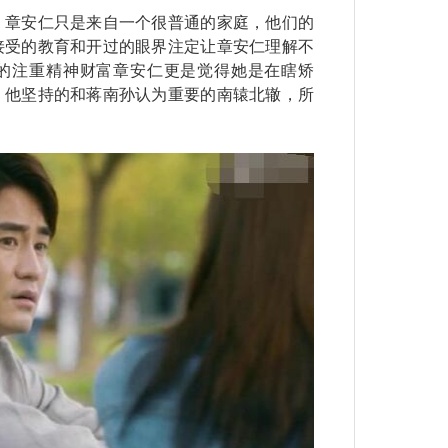
章安仁只是来自一个很普通的家庭，他们的
接受的教育和开过的眼界注定让章安仁理解不
的注重精神财富章安仁更是觉得她是在瞎矫
，他坚持的和蒋南孙认为重要的南辕北辙，所