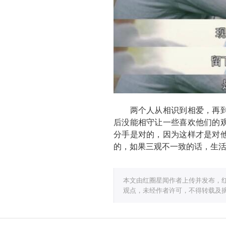
两个人从相识到相爱，再到
后没能相守让一些喜欢他们的
分手是对的，因为这样才是对
的，如果三观不一致的话，生
本文由红圈星闻作者上传并发布，
观点，未经作者许可，不得转载及