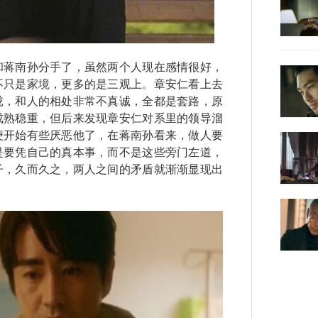
蒋南孙分手了，虽然两个人现在感情很好，
不只是家境，更多的是三观上。章安仁看上去
珑，和人的相处非常不真诚，全都是套路，原
成熟稳重，但后来发现章安仁对系里的领导溜
便开始有些厌恶他了，在蒋南孙看来，做人要
是要凭自己的真本事，而不是这些旁门左道，
子，久而久之，两人之间的矛盾就渐渐显现出